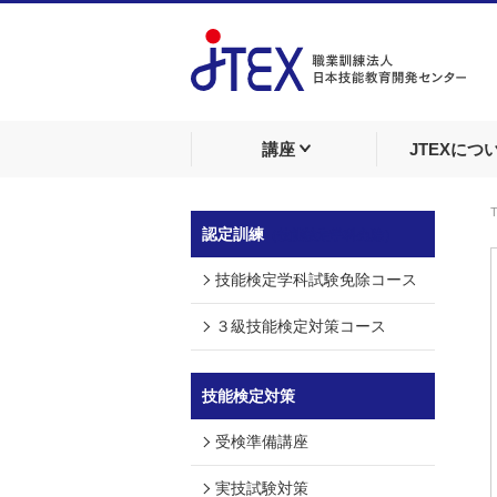
講座
JTEXにつ
認定訓練
（技能検定学科免除）
技能検定学科試験免除コース
３級技能検定対策コース
技能検定対策
受検準備講座
実技試験対策