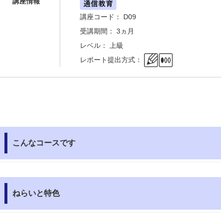
講座情報
講座コード： D09
受講期間： 3ヵ月
レベル： 上級
レポート提出方式：
こんなコースです
ねらいと特色