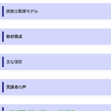
技術士取得モデル
教材構成
主な項目
受講者の声