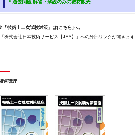
＊過去問題 解答・解説のみの教材販売
※「技術士二次試験対策」は
[こちら]
へ。
(「株式会社日本技術サービス【JES】」への外部リンクが開きます
関連講座