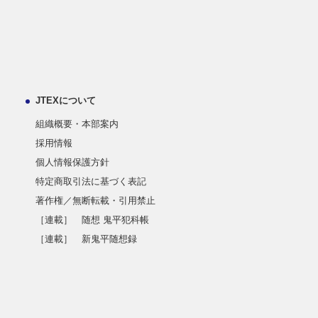
JTEXについて
組織概要・本部案内
採用情報
個人情報保護方針
特定商取引法に基づく表記
著作権／無断転載・引用禁止
［連載］ 随想 鬼平犯科帳
［連載］ 新鬼平随想録