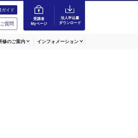
講ガイド
法人申込書
受講者
ダウンロード
ご質問
Myページ
研修のご案内
インフォメーション