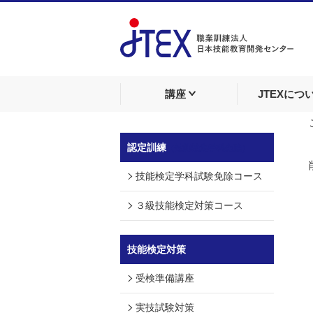
講座
JTEXにつ
認定訓練
（技能検定学科免除）
技能検定学科試験免除コース
３級技能検定対策コース
技能検定対策
受検準備講座
実技試験対策