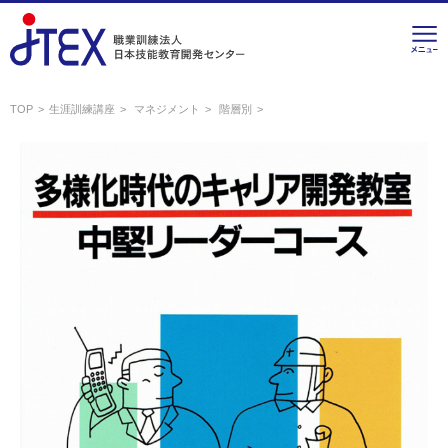
TOP
生涯訓練講座
マネジメント
階層別