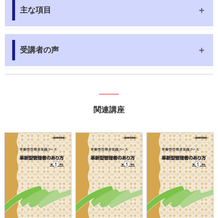
主な項目
受講者の声
関連講座