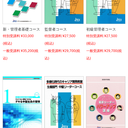
新・管理者基礎コース
監督者コース
初級管理者コース
特別受講料:
¥33,000
特別受講料:
¥27,500
特別受講料:
¥27,500
(税込)
(税込)
(税込)
¥35,200
(税
¥29,700
(税
¥29,700
(税
込)
込)
込)