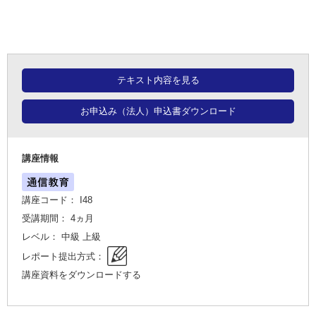
テキスト内容を見る
お申込み（法人）申込書ダウンロード
講座情報
講座コード： I48
受講期間： 4ヵ月
レベル： 中級 上級
レポート提出方式：
講座資料をダウンロードする