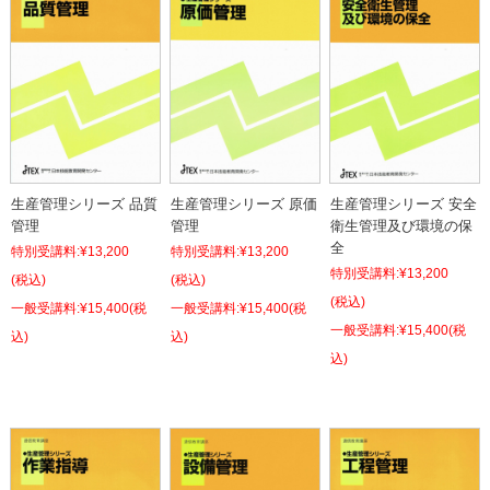
生産管理シリーズ 品質
生産管理シリーズ 原価
生産管理シリーズ 安全
管理
管理
衛生管理及び環境の保
全
特別受講料:
¥13,200
特別受講料:
¥13,200
特別受講料:
¥13,200
(税込)
(税込)
(税込)
¥15,400
(税
¥15,400
(税
¥15,400
(税
込)
込)
込)