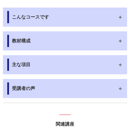
こんなコースです
教材構成
主な項目
受講者の声
関連講座