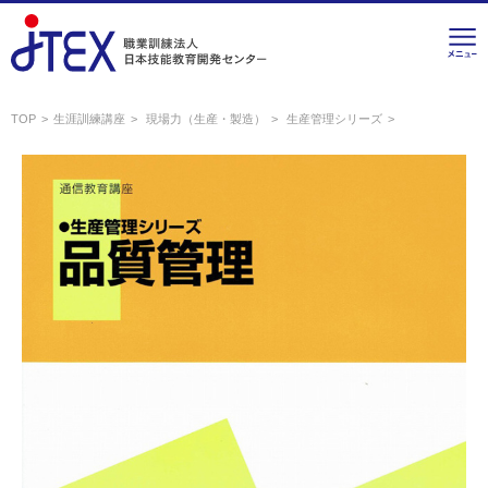
TOP
生涯訓練講座
現場力（生産・製造）
生産管理シリーズ