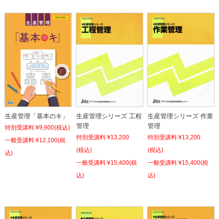
生産管理「基本のキ」
生産管理シリーズ 工程
生産管理シリーズ 作業
管理
管理
特別受講料:
¥9,900
(税込)
特別受講料:
¥13,200
特別受講料:
¥13,200
¥12,100
(税
(税込)
(税込)
込)
¥15,400
(税
¥15,400
(税
込)
込)