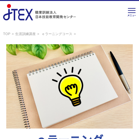
TOP
生涯訓練講座
ｅラーニングコース