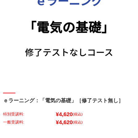
ｅラーニング：「電気の基礎」［修了テスト無し］
¥4,620
特別受講料:
(税込)
¥4,620
(税込)