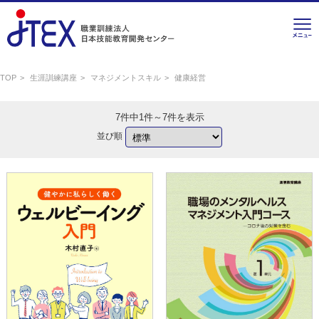
TOP
生涯訓練講座
マネジメントスキル
健康経営
7件中1件～7件を表示