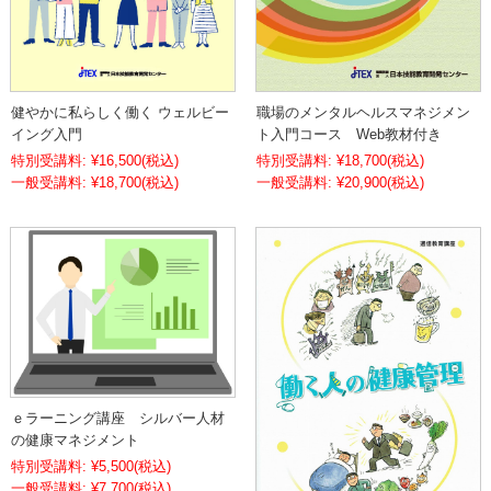
健やかに私らしく働く ウェルビー
職場のメンタルヘルスマネジメン
イング入門
ト入門コース Web教材付き
特別受講料:
¥16,500
(税込)
特別受講料:
¥18,700
(税込)
¥18,700
(税込)
¥20,900
(税込)
ｅラーニング講座 シルバー人材
の健康マネジメント
特別受講料:
¥5,500
(税込)
¥7,700
(税込)