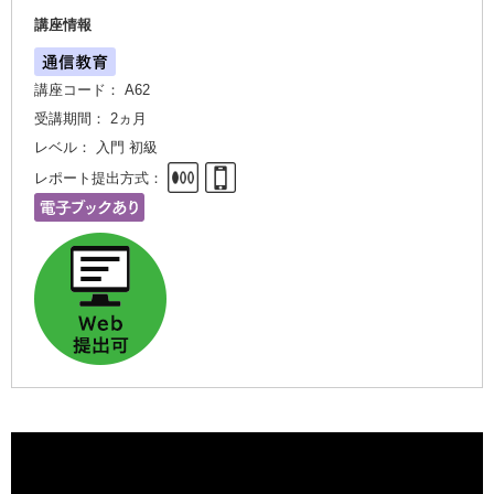
講座情報
講座コード： A62
受講期間： 2ヵ月
レベル： 入門 初級
レポート提出方式：