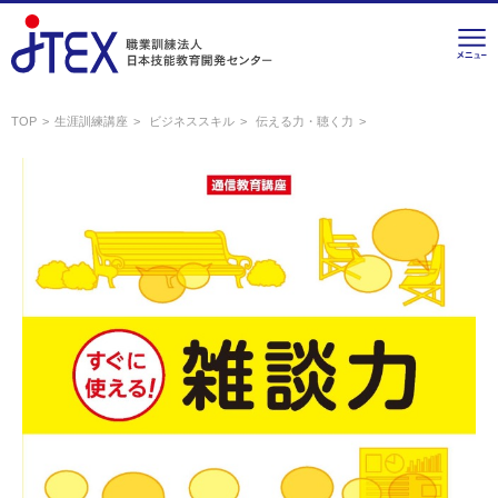
TOP
生涯訓練講座
ビジネススキル
伝える力・聴く力