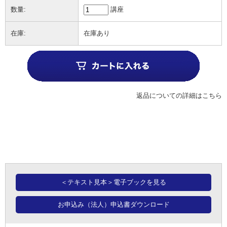
数量:
講座
在庫:
在庫あり
返品についての詳細はこちら
＜テキスト見本＞電子ブックを見る
お申込み（法人）申込書ダウンロード