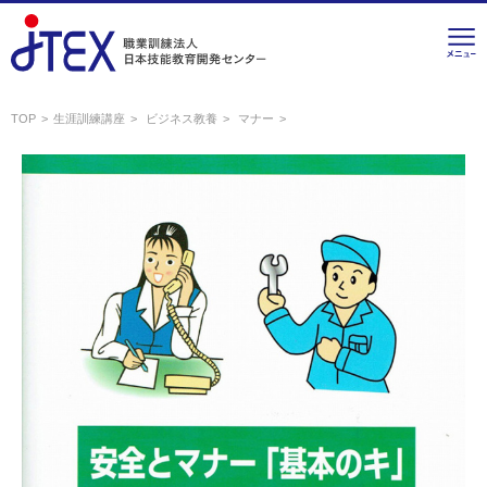
TOP
生涯訓練講座
ビジネス教養
マナー