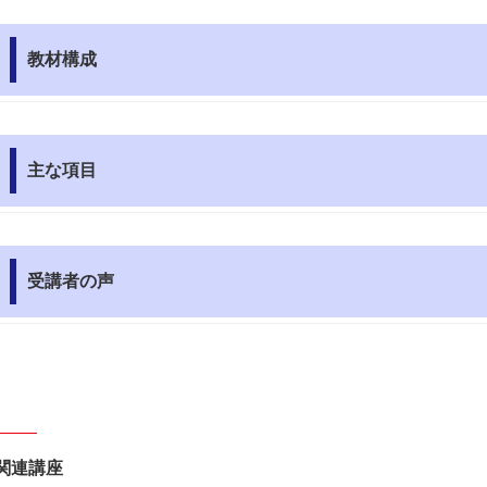
教材構成
主な項目
受講者の声
関連講座