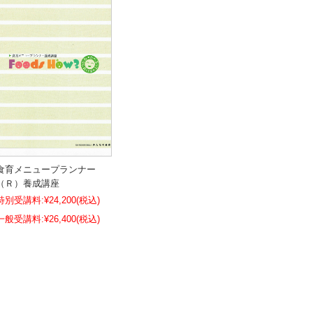
食育メニュープランナー
（Ｒ）養成講座
特別受講料:
¥24,200
(税込)
¥26,400
(税込)