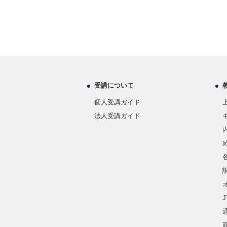
受講について
個人受講ガイド
法人受講ガイド