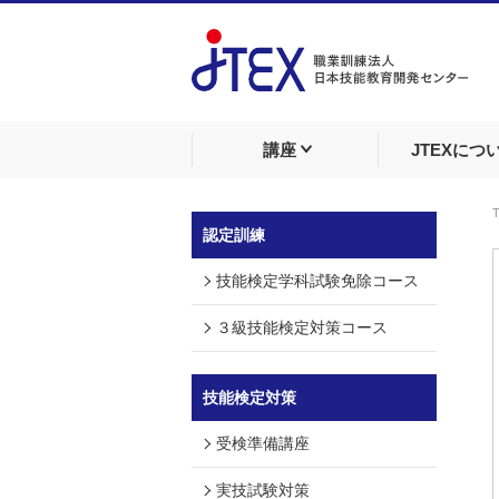
講座
JTEXにつ
認定訓練
（技能検定学科免除）
技能検定学科試験免除コース
３級技能検定対策コース
技能検定対策
受検準備講座
実技試験対策