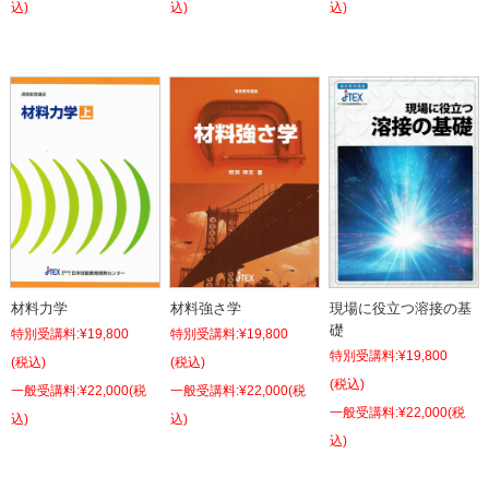
込)
込)
込)
材料力学
材料強さ学
現場に役立つ溶接の基
礎
特別受講料:
¥19,800
特別受講料:
¥19,800
特別受講料:
¥19,800
(税込)
(税込)
(税込)
¥22,000
(税
¥22,000
(税
¥22,000
(税
込)
込)
込)