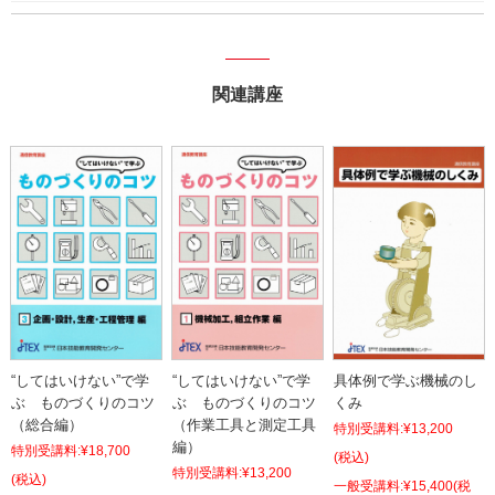
関連講座
“してはいけない”で学
“してはいけない”で学
具体例で学ぶ機械のし
ぶ ものづくりのコツ
ぶ ものづくりのコツ
くみ
（総合編）
（作業工具と測定工具
特別受講料:
¥13,200
編）
特別受講料:
¥18,700
(税込)
特別受講料:
¥13,200
(税込)
¥15,400
(税