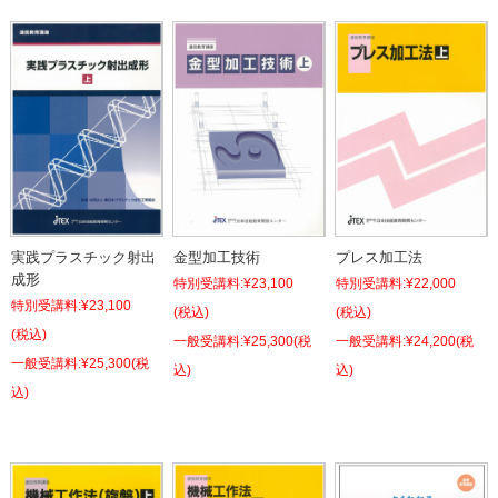
実践プラスチック射出
金型加工技術
プレス加工法
成形
特別受講料:
¥23,100
特別受講料:
¥22,000
特別受講料:
¥23,100
(税込)
(税込)
(税込)
¥25,300
(税
¥24,200
(税
¥25,300
(税
込)
込)
込)