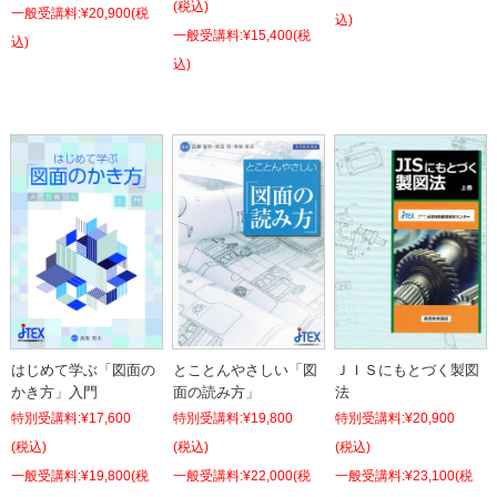
(税込)
¥20,900
(税
込)
¥15,400
(税
込)
込)
とことんやさしい「図
ＪＩＳにもとづく製図
はじめて学ぶ「図面の
面の読み方」
法
かき方」入門
特別受講料:
¥19,800
特別受講料:
¥20,900
特別受講料:
¥17,600
(税込)
(税込)
(税込)
¥22,000
(税
¥23,100
(税
¥19,800
(税