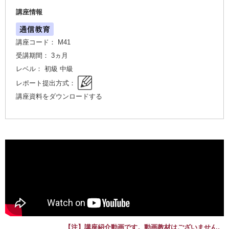
講座情報
講座コード： M41
受講期間： 3ヵ月
レベル： 初級 中級
レポート提出方式：
講座資料をダウンロードする
【注】講座紹介動画です。動画教材はございません。