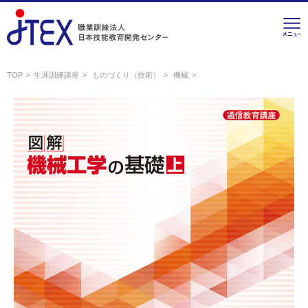
TOP
生涯訓練講座
ものづくり（技術）
機械