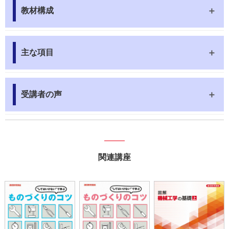
教材構成
主な項目
受講者の声
関連講座