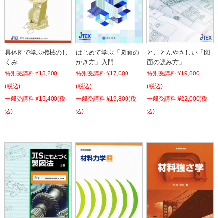
具体例で学ぶ機械のし
とことんやさしい「図
はじめて学ぶ「図面の
くみ
面の読み方」
かき方」入門
特別受講料:
¥13,200
特別受講料:
¥19,800
特別受講料:
¥17,600
(税込)
(税込)
(税込)
¥15,400
(税
¥22,000
(税
¥19,800
(税
込)
込)
込)