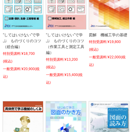
“してはいけない”で学
“してはいけない”で学
図解 機械工学の基礎
ぶ ものづくりのコツ
ぶ ものづくりのコツ
特別受講料:
¥19,800
（総合編）
（作業工具と測定工具
(税込)
編）
特別受講料:
¥18,700
¥22,000
(税
特別受講料:
¥13,200
(税込)
込)
(税込)
¥20,900
(税
¥15,400
(税
込)
込)