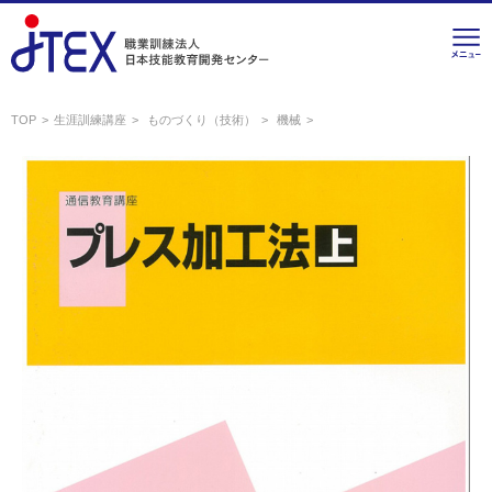
TOP
生涯訓練講座
ものづくり（技術）
機械