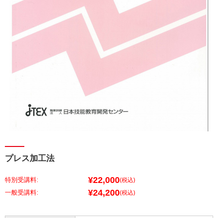
プレス加工法
¥22,000
特別受講料:
(税込)
¥24,200
(税込)